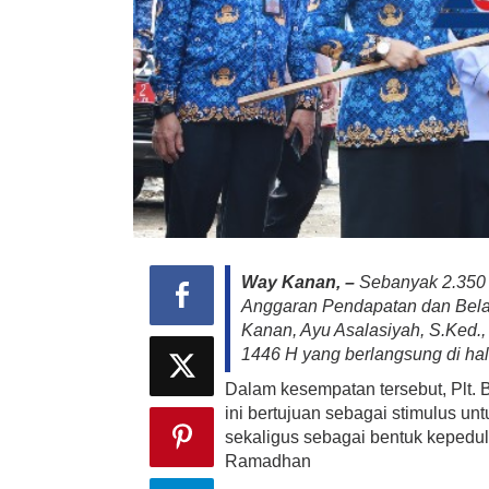
Way Kanan, –
Sebanyak 2.350 
Anggaran Pendapatan dan Bela
Kanan, Ayu Asalasiyah, S.Ked.,
1446 H yang berlangsung di ha
Dalam kesempatan tersebut, Plt.
ini bertujuan sebagai stimulus un
sekaligus sebagai bentuk kepedu
Ramadhan