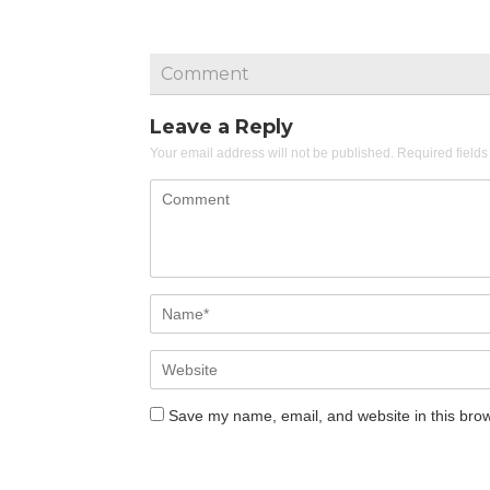
Comment
Leave a Reply
Your email address will not be published.
Required field
Save my name, email, and website in this brow