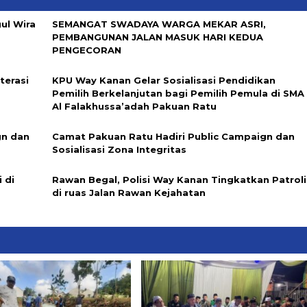
ul Wira
SEMANGAT SWADAYA WARGA MEKAR ASRI,
PEMBANGUNAN JALAN MASUK HARI KEDUA
PENGECORAN
terasi
KPU Way Kanan Gelar Sosialisasi Pendidikan
Pemilih Berkelanjutan bagi Pemilih Pemula di SMA
Al Falakhussa’adah Pakuan Ratu
gn dan
Camat Pakuan Ratu Hadiri Public Campaign dan
Sosialisasi Zona Integritas
 di
Rawan Begal, Polisi Way Kanan Tingkatkan Patroli
di ruas Jalan Rawan Kejahatan