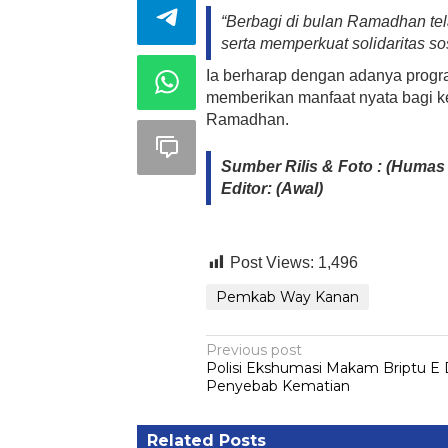
“Berbagi di bulan Ramadhan tel
serta memperkuat solidaritas so
Ia berharap dengan adanya prog
memberikan manfaat nyata bagi 
Ramadhan.
Sumber Rilis & Foto : (Huma
Editor: (Awal)
Post Views:
1,496
Pemkab Way Kanan
Post
Previous post
Polisi Ekshumasi Makam Briptu E 
navigation
Penyebab Kematian
Related Posts