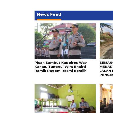
News Feed
Pisah Sambut Kapolres Way
SEMAN
Kanan, Tunggul Wira Bhakti
MEKAR
Ramik Ragom Resmi Beralih
JALAN 
PENGE