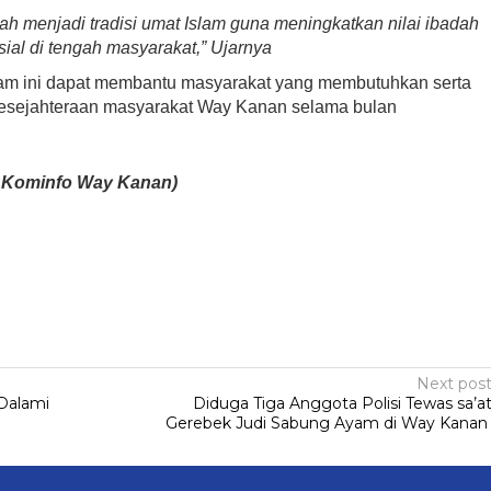
ah menjadi tradisi umat Islam guna meningkatkan nilai ibadah
sial di tengah masyarakat,” Ujarnya
ram ini dapat membantu masyarakat yang membutuhkan serta
kesejahteraan masyarakat Way Kanan selama bulan
s Kominfo Way Kanan)
Next pos
Dalami
Diduga Tiga Anggota Polisi Tewas sa’a
Gerebek Judi Sabung Ayam di Way Kana