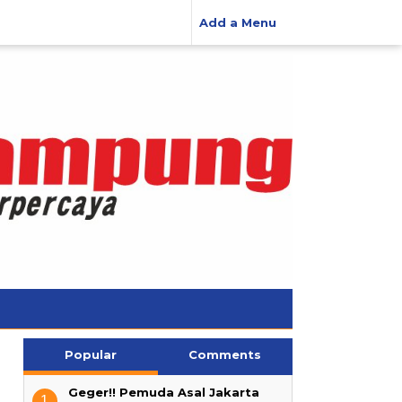
Add a Menu
Popular
Comments
Geger!! Pemuda Asal Jakarta
1