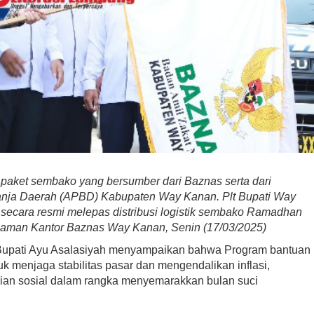
paket sembako yang bersumber dari Baznas serta dari
nja Daerah (APBD) Kabupaten Way Kanan. Plt Bupati Way
 secara resmi melepas distribusi logistik sembako Ramadhan
laman Kantor Baznas Way Kanan, Senin (17/03/2025)
 Bupati Ayu Asalasiyah menyampaikan bahwa Program bantuan
tuk menjaga stabilitas pasar dan mengendalikan inflasi,
lian sosial dalam rangka menyemarakkan bulan suci