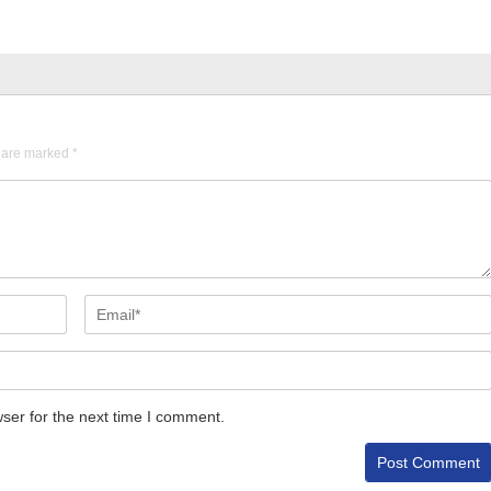
s are marked
*
ser for the next time I comment.