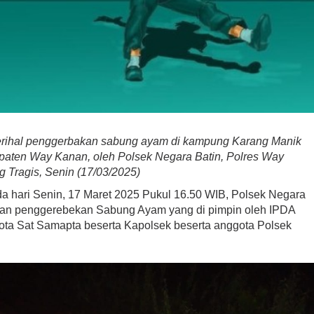
erihal penggerbakan sabung ayam di kampung Karang Manik
aten Way Kanan, oleh Polsek Negara Batin, Polres Way
 Tragis, Senin (17/03/2025)
da hari Senin, 17 Maret 2025 Pukul 16.50 WIB, Polsek Negara
kan penggerebekan Sabung Ayam yang di pimpin oleh IPDA
ta Sat Samapta beserta Kapolsek beserta anggota Polsek