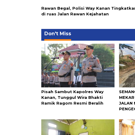
Rawan Begal, Polisi Way Kanan Tingkatkan
di ruas Jalan Rawan Kejahatan
Don't Miss
Pisah Sambut Kapolres Way
SEMAN
Kanan, Tunggul Wira Bhakti
MEKAR
Ramik Ragom Resmi Beralih
JALAN 
PENGE