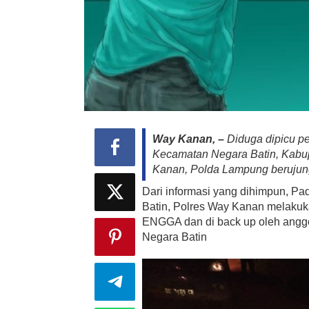
Wa
y Kanan, –
Diduga dipicu p
Kecamatan Negara Batin, Kabup
Kanan, Polda Lampung berujung
Dari informasi yang dihimpun, Pa
Batin, Polres Way Kanan melaku
ENGGA dan di back up oleh anggo
Negara Batin