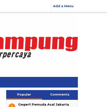
Add a Menu
Popular
Comments
Geger!! Pemuda Asal Jakarta
1