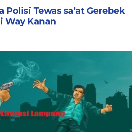
 Polisi Tewas sa’at Gerebek
di Way Kanan