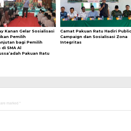
y Kanan Gelar Sosialisasi
Camat Pakuan Ratu Hadiri Publi
ikan Pemilih
Campaign dan Sosialisasi Zona
anjutan bagi Pemilih
Integritas
 di SMA Al
ussa’adah Pakuan Ratu
s are marked
*