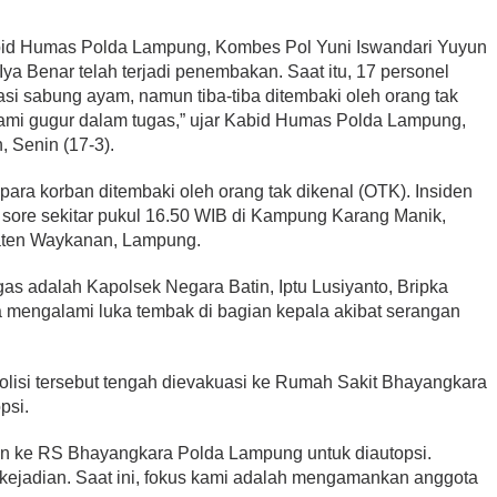
abid Humas Polda Lampung, Kombes Pol Yuni Iswandari Yuyun
ya Benar telah terjadi penembakan. Saat itu, 17 personel
i sabung ayam, namun tiba-tiba ditembaki oleh orang tak
 kami gugur dalam tugas,” ujar Kabid Humas Polda Lampung,
 Senin (17-3).
ra korban ditembaki oleh orang tak dikenal (OTK). Insiden
-3) sore sekitar pukul 16.50 WIB di Kampung Karang Manik,
aten Waykanan, Lampung.
gas adalah Kapolsek Negara Batin, Iptu Lusiyanto, Bripka
a mengalami luka tembak di bagian kepala akibat serangan
polisi tersebut tengah dievakuasi ke Rumah Sakit Bhayangkara
psi.
n ke RS Bhayangkara Polda Lampung untuk diautopsi.
 kejadian. Saat ini, fokus kami adalah mengamankan anggota