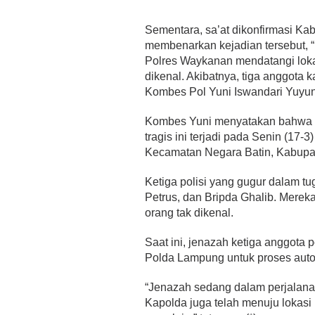
Sementara, sa’at dikonfirmasi K
membenarkan kejadian tersebut, “I
Polres Waykanan mendatangi lokas
dikenal. Akibatnya, tiga anggota
Kombes Pol Yuni Iswandari Yuyun,
Kombes Yuni menyatakan bahwa pa
tragis ini terjadi pada Senin (17
Kecamatan Negara Batin, Kabup
Ketiga polisi yang gugur dalam tu
Petrus, dan Bripda Ghalib. Merek
orang tak dikenal.
Saat ini, jenazah ketiga anggota 
Polda Lampung untuk proses auto
“Jenazah sedang dalam perjalana
Kapolda juga telah menuju lokasi