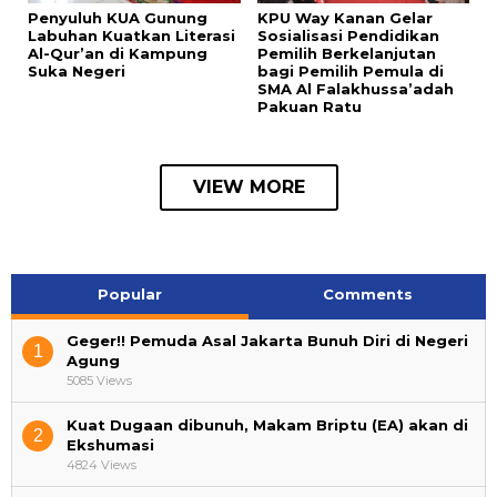
Penyuluh KUA Gunung
KPU Way Kanan Gelar
Labuhan Kuatkan Literasi
Sosialisasi Pendidikan
Al-Qur’an di Kampung
Pemilih Berkelanjutan
Suka Negeri
bagi Pemilih Pemula di
SMA Al Falakhussa’adah
Pakuan Ratu
VIEW MORE
Popular
Comments
Geger!! Pemuda Asal Jakarta Bunuh Diri di Negeri
1
Agung
5085 Views
Kuat Dugaan dibunuh, Makam Briptu (EA) akan di
2
Ekshumasi
4824 Views