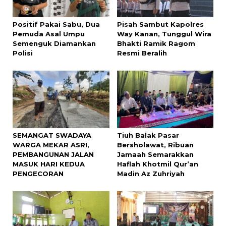
Positif Pakai Sabu, Dua
Pisah Sambut Kapolres
Pemuda Asal Umpu
Way Kanan, Tunggul Wira
Semenguk Diamankan
Bhakti Ramik Ragom
Polisi
Resmi Beralih
SEMANGAT SWADAYA
Tiuh Balak Pasar
WARGA MEKAR ASRI,
Bersholawat, Ribuan
PEMBANGUNAN JALAN
Jamaah Semarakkan
MASUK HARI KEDUA
Haflah Khotmil Qur’an
PENGECORAN
Madin Az Zuhriyah