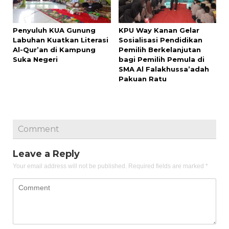
Penyuluh KUA Gunung
KPU Way Kanan Gelar
Labuhan Kuatkan Literasi
Sosialisasi Pendidikan
Al-Qur’an di Kampung
Pemilih Berkelanjutan
Suka Negeri
bagi Pemilih Pemula di
SMA Al Falakhussa’adah
Pakuan Ratu
Comment
Leave a Reply
Your email address will not be published.
Required fields are marked
*