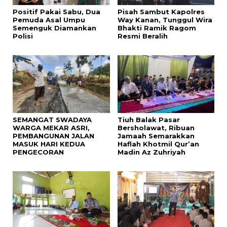
Positif Pakai Sabu, Dua
Pisah Sambut Kapolres
Pemuda Asal Umpu
Way Kanan, Tunggul Wira
Semenguk Diamankan
Bhakti Ramik Ragom
Polisi
Resmi Beralih
SEMANGAT SWADAYA
Tiuh Balak Pasar
WARGA MEKAR ASRI,
Bersholawat, Ribuan
PEMBANGUNAN JALAN
Jamaah Semarakkan
MASUK HARI KEDUA
Haflah Khotmil Qur’an
PENGECORAN
Madin Az Zuhriyah