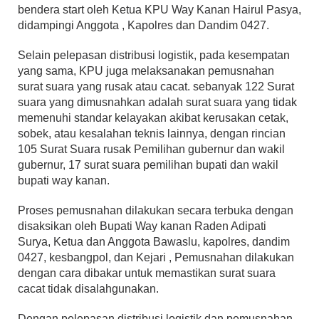
bendera start oleh Ketua KPU Way Kanan Hairul Pasya,
didampingi Anggota , Kapolres dan Dandim 0427.
Selain pelepasan distribusi logistik, pada kesempatan
yang sama, KPU juga melaksanakan pemusnahan
surat suara yang rusak atau cacat. sebanyak 122 Surat
suara yang dimusnahkan adalah surat suara yang tidak
memenuhi standar kelayakan akibat kerusakan cetak,
sobek, atau kesalahan teknis lainnya, dengan rincian
105 Surat Suara rusak Pemilihan gubernur dan wakil
gubernur, 17 surat suara pemilihan bupati dan wakil
bupati way kanan.
Proses pemusnahan dilakukan secara terbuka dengan
disaksikan oleh Bupati Way kanan Raden Adipati
Surya, Ketua dan Anggota Bawaslu, kapolres, dandim
0427, kesbangpol, dan Kejari , Pemusnahan dilakukan
dengan cara dibakar untuk memastikan surat suara
cacat tidak disalahgunakan.
Dengan pelepasan distribusi logistik dan pemusnahan