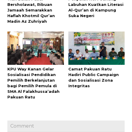
Bersholawat, Ribuan
Labuhan Kuatkan Literasi
Jamaah Semarakkan
Al-Qur’an di Kampung
Haflah Khotmil Qur’an
Suka Negeri
Madin Az Zuhriyah
KPU Way Kanan Gelar
Camat Pakuan Ratu
Sosialisasi Pendidikan
Hadiri Public Campaign
Pemilih Berkelanjutan
dan Sosialisasi Zona
bagi Pemilih Pemula di
Integritas
SMA Al Falakhussa’adah
Pakuan Ratu
Comment