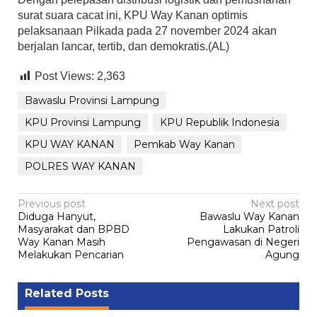
surat suara cacat ini, KPU Way Kanan optimis
pelaksanaan Pilkada pada 27 november 2024 akan
berjalan lancar, tertib, dan demokratis.(AL)
Post Views:
2,363
Bawaslu Provinsi Lampung
KPU Provinsi Lampung
KPU Republik Indonesia
KPU WAY KANAN
Pemkab Way Kanan
POLRES WAY KANAN
Post
Previous post
Next post
Diduga Hanyut,
Bawaslu Way Kanan
navigation
Masyarakat dan BPBD
Lakukan Patroli
Way Kanan Masih
Pengawasan di Negeri
Melakukan Pencarian
Agung
Related Posts