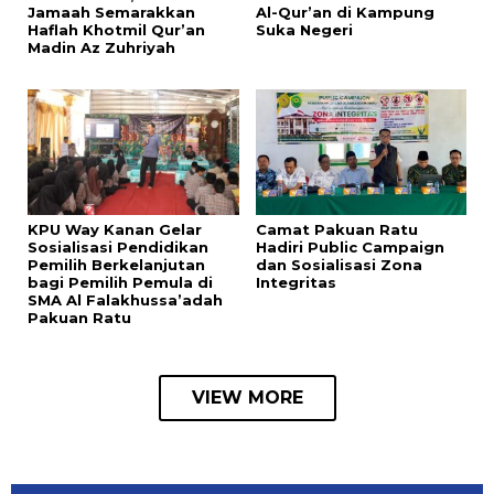
Jamaah Semarakkan
Al-Qur’an di Kampung
Haflah Khotmil Qur’an
Suka Negeri
Madin Az Zuhriyah
KPU Way Kanan Gelar
Camat Pakuan Ratu
Sosialisasi Pendidikan
Hadiri Public Campaign
Pemilih Berkelanjutan
dan Sosialisasi Zona
bagi Pemilih Pemula di
Integritas
SMA Al Falakhussa’adah
Pakuan Ratu
VIEW MORE