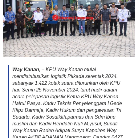
Way Kanan, –
KPU Way Kanan mulai
mendistribusikan logistik Pilkada serentak 2024.
sebanyak 1.422 kotak suara diturunkan oleh KPU
hari Senin 25 November 2024. turut hadir dalam
acara pelepasan logistik Ketua KPU Way Kanan
Hairul Pasya, Kadiv Teknis Penyelenggara I Gede
Klipz Darmaja, Kadiv Hukum dan pengawasan Tri
Sudarto, Kadiv Sosdiklih,parmas dan Sdm Ibnu
muslim dan Kadiv Rendatin Nufi M.yusuf, Bupati
Way Kanan Raden Adipati Surya Kapolres Way
Kanan AKBP ADANAN Mangopang, Dandim 0427