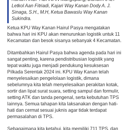
Letkol Aan Fitriadi, Kajari Way Kanan Dody A. J.
Sinaga, S.H., M.H, Ketua Bawaslu Way Kanan
Sukindra.
Ketua KPU Way Kanan Hairul Pasya mengatakan
bahwa hari ini KPU akan menurunkan logistik untuk 11
Kecamatan dan besok sisanya sebanyak 4 Kecamatan.
Ditambahkan Hairul Pasya bahwa agenda pada hari ini
sangat penting, karena pendistribusian logistik yang
tepat waktu juga menjadi pendukung kesuksesan
Pilkada Serentak 2024 ini. KPU Way Kanan telah
menyelesaikan pengelolaan logistik, dimana
sebelumnya kita telah menyelesaikan perakitan kotak,
sortir dan lipat surat suara, setting sampul dan formulir,
setting ATK dan tanda pengenal, serta kebutuhan TPS
lainnya. Semua tahapan kita laksanakan dengan hati-
hati dan cermat sesuai juknis agar tidak terdapat
permasalahan di TPS.
Sebagaimana kita ketahui, kita memiliki 711 TPS, dan