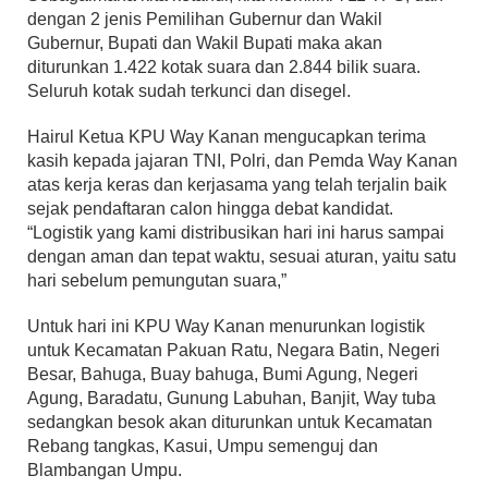
dengan 2 jenis Pemilihan Gubernur dan Wakil
Gubernur, Bupati dan Wakil Bupati maka akan
diturunkan 1.422 kotak suara dan 2.844 bilik suara.
Seluruh kotak sudah terkunci dan disegel.
Hairul Ketua KPU Way Kanan mengucapkan terima
kasih kepada jajaran TNI, Polri, dan Pemda Way Kanan
atas kerja keras dan kerjasama yang telah terjalin baik
sejak pendaftaran calon hingga debat kandidat.
“Logistik yang kami distribusikan hari ini harus sampai
dengan aman dan tepat waktu, sesuai aturan, yaitu satu
hari sebelum pemungutan suara,”
Untuk hari ini KPU Way Kanan menurunkan logistik
untuk Kecamatan Pakuan Ratu, Negara Batin, Negeri
Besar, Bahuga, Buay bahuga, Bumi Agung, Negeri
Agung, Baradatu, Gunung Labuhan, Banjit, Way tuba
sedangkan besok akan diturunkan untuk Kecamatan
Rebang tangkas, Kasui, Umpu semenguj dan
Blambangan Umpu.