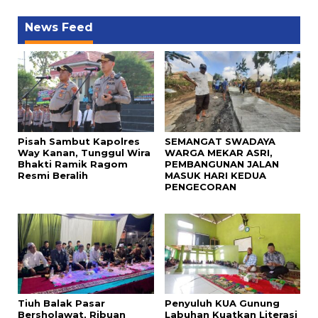
News Feed
Pisah Sambut Kapolres
SEMANGAT SWADAYA
Way Kanan, Tunggul Wira
WARGA MEKAR ASRI,
Bhakti Ramik Ragom
PEMBANGUNAN JALAN
Resmi Beralih
MASUK HARI KEDUA
PENGECORAN
Tiuh Balak Pasar
Penyuluh KUA Gunung
Bersholawat, Ribuan
Labuhan Kuatkan Literasi