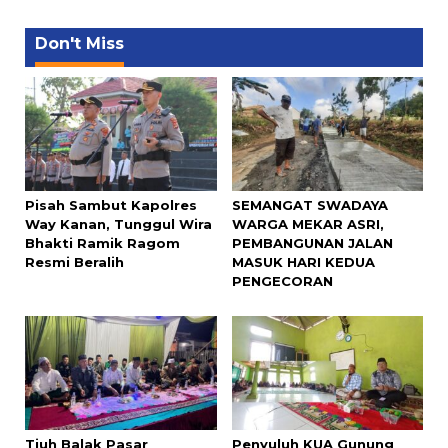
Don't Miss
Pisah Sambut Kapolres
SEMANGAT SWADAYA
Way Kanan, Tunggul Wira
WARGA MEKAR ASRI,
Bhakti Ramik Ragom
PEMBANGUNAN JALAN
Resmi Beralih
MASUK HARI KEDUA
PENGECORAN
Tiuh Balak Pasar
Penyuluh KUA Gunung