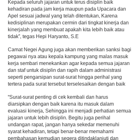
Kepada seluruh jajaran untuk terus disiplin baik
kehadiran pada jam kerja maupun pada Upacara dan
Apel sesuai jadwal yang telah ditentukan, Karena
kedisiplinan merupakan cermin dari tingkat kinerja dan
kinerjalah yang membuat apakah kita lebih baik atau
tidak”, tegas Hepi Haryanto, S.E
Camat Negei Agung juga akan memberikan sanksi bagi
pegawai nya atau kepala kampung yang malas masuk
kerja sembari menekankan agar kepada semua jajaran
dan staf untuk disiplin dan rapih dalam administrasi
seperti pengarsipan surat-surat hingga perihal yang
tertera pada surat tersebut terselesaikan dengan baik
“Surat-surat penting di cek kembali dan harus
diarsipkan dengan baik karena itu masuk dalam
evaluasi kinerja, Sehingga ini menjadi perhatian semua
jajaran untuk lebih disiplin. Begitu juga perihal
undangan rapat, jangan hanya sekedar memenuhi
syarat kehadiran, tetapi benar-benar memahami
pembahasan kemudian segera ditindaklanjuti dan