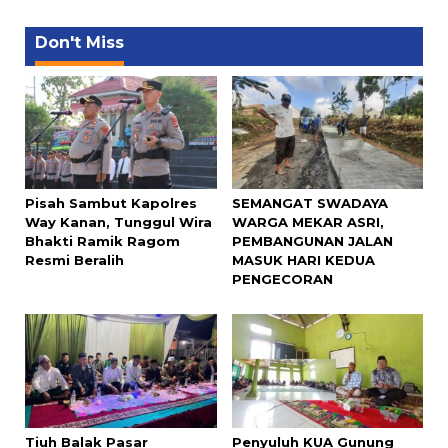
Don't Miss
Pisah Sambut Kapolres
SEMANGAT SWADAYA
Way Kanan, Tunggul Wira
WARGA MEKAR ASRI,
Bhakti Ramik Ragom
PEMBANGUNAN JALAN
Resmi Beralih
MASUK HARI KEDUA
PENGECORAN
Tiuh Balak Pasar
Penyuluh KUA Gunung