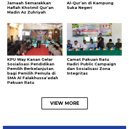
Jamaah Semarakkan
Al-Qur’an di Kampung
Haflah Khotmil Qur’an
Suka Negeri
Madin Az Zuhriyah
KPU Way Kanan Gelar
Camat Pakuan Ratu
Sosialisasi Pendidikan
Hadiri Public Campaign
Pemilih Berkelanjutan
dan Sosialisasi Zona
bagi Pemilih Pemula di
Integritas
SMA Al Falakhussa’adah
Pakuan Ratu
VIEW MORE