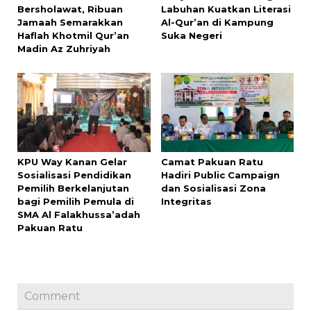
Bersholawat, Ribuan
Labuhan Kuatkan Literasi
Jamaah Semarakkan
Al-Qur’an di Kampung
Haflah Khotmil Qur’an
Suka Negeri
Madin Az Zuhriyah
KPU Way Kanan Gelar
Camat Pakuan Ratu
Sosialisasi Pendidikan
Hadiri Public Campaign
Pemilih Berkelanjutan
dan Sosialisasi Zona
bagi Pemilih Pemula di
Integritas
SMA Al Falakhussa’adah
Pakuan Ratu
Comment