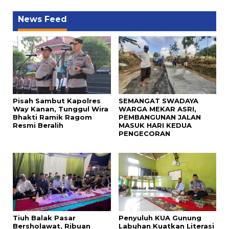
News Feed
Pisah Sambut Kapolres
SEMANGAT SWADAYA
Way Kanan, Tunggul Wira
WARGA MEKAR ASRI,
Bhakti Ramik Ragom
PEMBANGUNAN JALAN
Resmi Beralih
MASUK HARI KEDUA
PENGECORAN
Tiuh Balak Pasar
Penyuluh KUA Gunung
Bersholawat, Ribuan
Labuhan Kuatkan Literasi