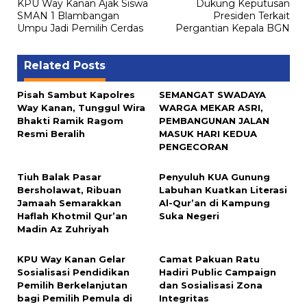
navigation
KPU Way Kanan Ajak Siswa
Dukung Keputusan
SMAN 1 Blambangan
Presiden Terkait
Umpu Jadi Pemilih Cerdas
Pergantian Kepala BGN
Related Posts
Pisah Sambut Kapolres
SEMANGAT SWADAYA
Way Kanan, Tunggul Wira
WARGA MEKAR ASRI,
Bhakti Ramik Ragom
PEMBANGUNAN JALAN
Resmi Beralih
MASUK HARI KEDUA
PENGECORAN
Tiuh Balak Pasar
Penyuluh KUA Gunung
Bersholawat, Ribuan
Labuhan Kuatkan Literasi
Jamaah Semarakkan
Al-Qur’an di Kampung
Haflah Khotmil Qur’an
Suka Negeri
Madin Az Zuhriyah
KPU Way Kanan Gelar
Camat Pakuan Ratu
Sosialisasi Pendidikan
Hadiri Public Campaign
Pemilih Berkelanjutan
dan Sosialisasi Zona
bagi Pemilih Pemula di
Integritas