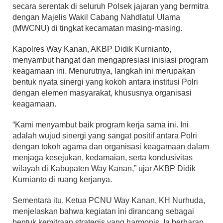
secara serentak di seluruh Polsek jajaran yang bermitra
dengan Majelis Wakil Cabang Nahdlatul Ulama
(MWCNU) di tingkat kecamatan masing-masing.
Kapolres Way Kanan, AKBP Didik Kurnianto,
menyambut hangat dan mengapresiasi inisiasi program
keagamaan ini. Menurutnya, langkah ini merupakan
bentuk nyata sinergi yang kokoh antara institusi Polri
dengan elemen masyarakat, khususnya organisasi
keagamaan.
“Kami menyambut baik program kerja sama ini. Ini
adalah wujud sinergi yang sangat positif antara Polri
dengan tokoh agama dan organisasi keagamaan dalam
menjaga kesejukan, kedamaian, serta kondusivitas
wilayah di Kabupaten Way Kanan,” ujar AKBP Didik
Kurnianto di ruang kerjanya.
Sementara itu, Ketua PCNU Way Kanan, KH Nurhuda,
menjelaskan bahwa kegiatan ini dirancang sebagai
bentuk kemitraan strategis yang harmonis. Ia berharap