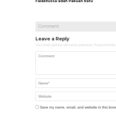
Falakhussa’adah Pakuan Ratu
Comment
Leave a Reply
Your email address will not be published.
Required field
Save my name, email, and website in this brow