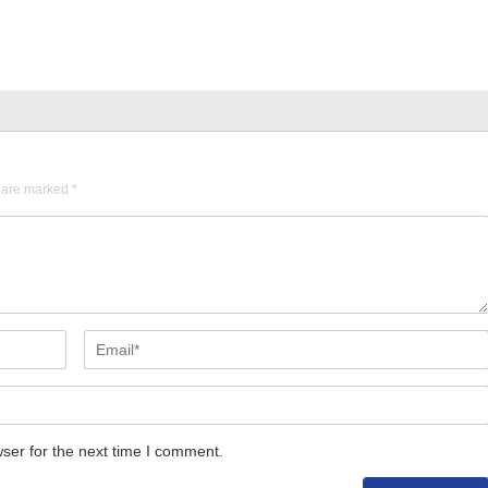
s are marked
*
ser for the next time I comment.