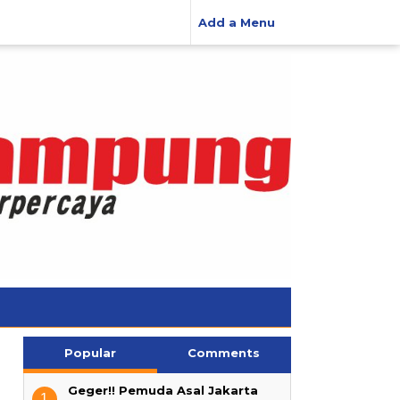
Add a Menu
Popular
Comments
Geger!! Pemuda Asal Jakarta
1