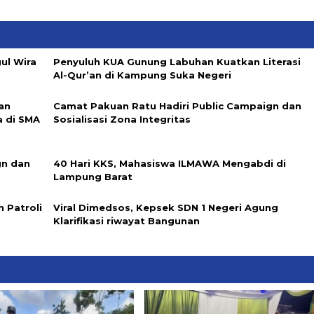
ul Wira
Penyuluh KUA Gunung Labuhan Kuatkan Literasi
Al-Qur’an di Kampung Suka Negeri
an
Camat Pakuan Ratu Hadiri Public Campaign dan
a di SMA
Sosialisasi Zona Integritas
gn dan
40 Hari KKS, Mahasiswa ILMAWA Mengabdi di
Lampung Barat
 Patroli
Viral Dimedsos, Kepsek SDN 1 Negeri Agung
Klarifikasi riwayat Bangunan