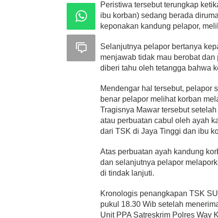
Peristiwa tersebut terungkap ket
ibu korban) sedang berada diru
keponakan kandung pelapor, meli
Selanjutnya pelapor bertanya kep
menjawab tidak mau berobat dan p
diberi tahu oleh tetangga bahwa 
Mendengar hal tersebut, pelapor 
benar pelapor melihat korban me
Tragisnya Mawar tersebut setela
atau perbuatan cabul oleh ayah 
dari TSK di Jaya Tinggi dan ibu ko
Atas perbuatan ayah kandung kor
dan selanjutnya pelapor melapork
di tindak lanjuti.
Kronologis penangkapan TSK SU te
pukul 18.30 Wib setelah menerim
Unit PPA Satreskrim Polres Way 