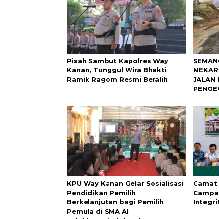
Pisah Sambut Kapolres Way
SEMAN
Kanan, Tunggul Wira Bhakti
MEKAR
Ramik Ragom Resmi Beralih
JALAN 
PENGE
KPU Way Kanan Gelar Sosialisasi
Camat 
Pendidikan Pemilih
Campai
Berkelanjutan bagi Pemilih
Integri
Pemula di SMA Al