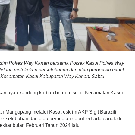
krim Polres Way Kanan bersama Polsek Kasui Polres Way
iduga melakukan persetubuhan dan atau perbuatan cabul
i Kecamatan Kasui Kabupaten Way Kanan. Sabtu
akan ayah kandung korban berdomisili di Kecamatan Kasui
 Mangopang melalui Kasatreskrim AKP Sigit Barazili
persetubuhan dan atau perbuatan cabul terhadap anak di
kitar bulan Februari Tahun 2024 lalu.