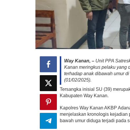
Way Kanan, –
Unit PPA Satres
Kanan meringkus pelaku yang d
terhadap anak dibawah umur d
(01/02/2025).
Tersangka inisial SU (39) merup
Kabupaten Way Kanan.
Kapolres Way Kanan AKBP Adanan
menjelaskan kronologis kejadian 
bawah umur diduga terjadi pada se