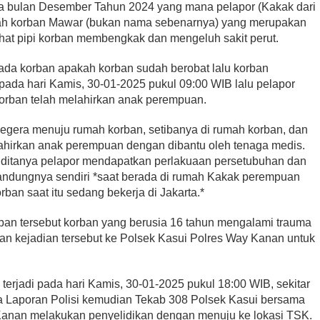
ika bulan Desember Tahun 2024 yang mana pelapor (Kakak dari
mah korban Mawar (bukan nama sebenarnya) yang merupakan
hat pipi korban membengkak dan mengeluh sakit perut.
ada korban apakah korban sudah berobat lalu korban
ada hari Kamis, 30-01-2025 pukul 09:00 WIB lalu pelapor
korban telah melahirkan anak perempuan.
segera menuju rumah korban, setibanya di rumah korban, dan
lahirkan anak perempuan dengan dibantu oleh tenaga medis.
h ditanya pelapor mendapatkan perlakuaan persetubuhan dan
kandungnya sendiri *saat berada di rumah Kakak perempuan
rban saat itu sedang bekerja di Jakarta.*
ban tersebut korban yang berusia 16 tahun mengalami trauma
an kejadian tersebut ke Polsek Kasui Polres Way Kanan untuk
rjadi pada hari Kamis, 30-01-2025 pukul 18:00 WIB, sekitar
a Laporan Polisi kemudian Tekab 308 Polsek Kasui bersama
Kanan melakukan penyelidikan dengan menuju ke lokasi TSK.