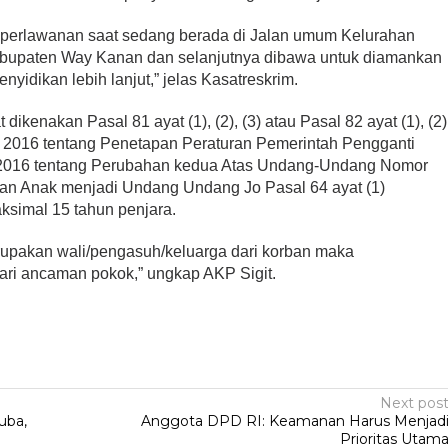
 perlawanan saat sedang berada di Jalan umum Kelurahan
bupaten Way Kanan dan selanjutnya dibawa untuk diamankan
yidikan lebih lanjut,” jelas Kasatreskrim.
dikenakan Pasal 81 ayat (1), (2), (3) atau Pasal 82 ayat (1), (2)
016 tentang Penetapan Peraturan Pemerintah Pengganti
016 tentang Perubahan kedua Atas Undang-Undang Nomor
gan Anak menjadi Undang Undang Jo Pasal 64 ayat (1)
imal 15 tahun penjara.
upakan wali/pengasuh/keluarga dari korban maka
ri ancaman pokok,” ungkap AKP Sigit.
Next pos
uba,
Anggota DPD RI: Keamanan Harus Menjad
Prioritas Utam