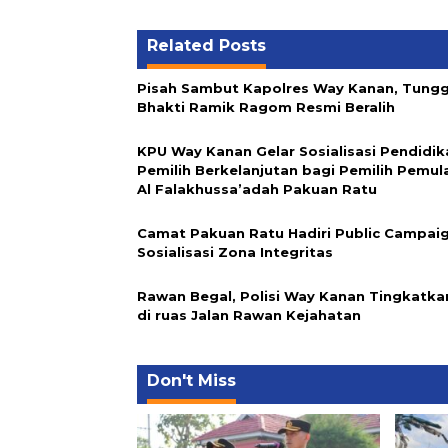
Related Posts
Pisah Sambut Kapolres Way Kanan, Tungg
Bhakti Ramik Ragom Resmi Beralih
KPU Way Kanan Gelar Sosialisasi Pendidik
Pemilih Berkelanjutan bagi Pemilih Pemul
Al Falakhussa’adah Pakuan Ratu
Camat Pakuan Ratu Hadiri Public Campai
Sosialisasi Zona Integritas
Rawan Begal, Polisi Way Kanan Tingkatkan
di ruas Jalan Rawan Kejahatan
Don't Miss