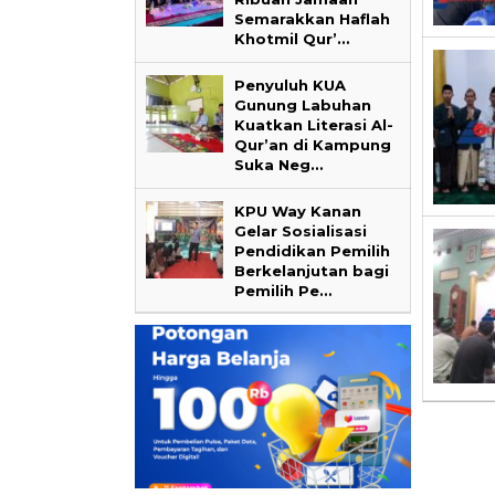
Semarakkan Haflah
Khotmil Qur’…
Penyuluh KUA
Gunung Labuhan
Kuatkan Literasi Al-
Qur’an di Kampung
Suka Neg…
KPU Way Kanan
Gelar Sosialisasi
Pendidikan Pemilih
Berkelanjutan bagi
Pemilih Pe…