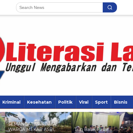
Kriminal
Kesehatan
Politik
Viral
Sport
Bisnis
SEMANGAT SWADAYA
WARGA MEKAR ASRI,
Tiuh Balak Pasar