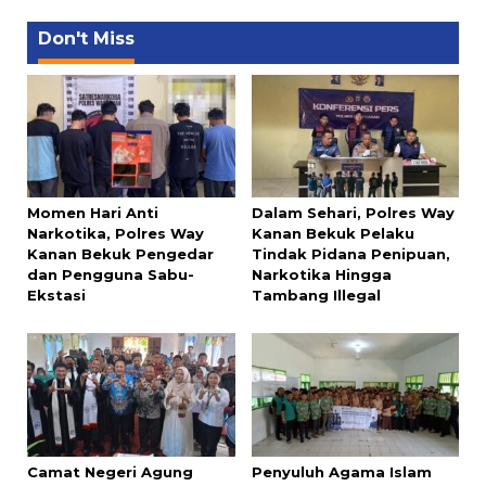
Don't Miss
Momen Hari Anti
Dalam Sehari, Polres Way
Narkotika, Polres Way
Kanan Bekuk Pelaku
Kanan Bekuk Pengedar
Tindak Pidana Penipuan,
dan Pengguna Sabu-
Narkotika Hingga
Ekstasi
Tambang Illegal
Camat Negeri Agung
Penyuluh Agama Islam