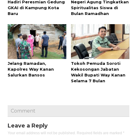
Hadiri Peresmian Gedung
Negeri Agung Tingkatkan
GKAI di Kampung Kota
Spiritualitas Siswa di
Baru
Bulan Ramadhan
Jelang Ramadan,
Tokoh Pemuda Soroti
Kapolres Way Kanan
Kekosongan Jabatan
Salurkan Bansos
Wakil Bupati Way Kanan
Selama 7 Bulan
Comment
Leave a Reply
Your email address will not be published.
Required fields are marked
*