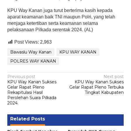
KPU Way Kanan juga turut berterima kasih kepada
aparat keamanan baik TNI maupun Polri, yang telah
menjaga ketertiban serta keamanan selama
pelaksanaan Pilkada serentak 2024. (AL)
Post Views:
2,963
Bawaslu Way Kanan
KPU WAY KANAN
POLRES WAY KANAN
Post
Previous post
Next post
KPU Way Kanan Sukses
KPU Way Kanan Sukses
navigation
Gelar Rapat Pleno
Gelar Rapat Pleno Terbuka
Rekapitulasi Hasil
Tingkat Kabupaten
Perolehan Suara Pilkada
2024
Related Posts