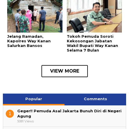
Jelang Ramadan,
Tokoh Pemuda Soroti
Kapolres Way Kanan
Kekosongan Jabatan
Salurkan Bansos
Wakil Bupati Way Kanan
Selama 7 Bulan
VIEW MORE
Popular
Comments
Geger!! Pemuda Asal Jakarta Bunuh Diri di Negeri
1
Agung
5081 Views