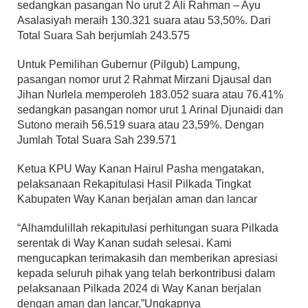
sedangkan pasangan No urut 2 Ali Rahman – Ayu
Asalasiyah meraih 130.321 suara atau 53,50%. Dari
Total Suara Sah berjumlah 243.575
Untuk Pemilihan Gubernur (Pilgub) Lampung,
pasangan nomor urut 2 Rahmat Mirzani Djausal dan
Jihan Nurlela memperoleh 183.052 suara atau 76.41%
sedangkan pasangan nomor urut 1 Arinal Djunaidi dan
Sutono meraih 56.519 suara atau 23,59%. Dengan
Jumlah Total Suara Sah 239.571
Ketua KPU Way Kanan Hairul Pasha mengatakan,
pelaksanaan Rekapitulasi Hasil Pilkada Tingkat
Kabupaten Way Kanan berjalan aman dan lancar
“Alhamdulillah rekapitulasi perhitungan suara Pilkada
serentak di Way Kanan sudah selesai. Kami
mengucapkan terimakasih dan memberikan apresiasi
kepada seluruh pihak yang telah berkontribusi dalam
pelaksanaan Pilkada 2024 di Way Kanan berjalan
dengan aman dan lancar,”Ungkapnya