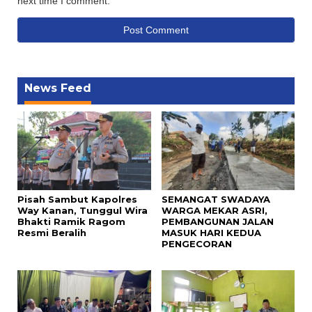
next time I comment.
News Feed
Pisah Sambut Kapolres
SEMANGAT SWADAYA
Way Kanan, Tunggul Wira
WARGA MEKAR ASRI,
Bhakti Ramik Ragom
PEMBANGUNAN JALAN
Resmi Beralih
MASUK HARI KEDUA
PENGECORAN