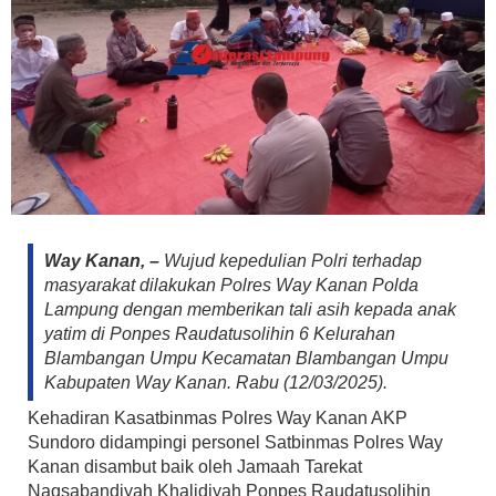
Way Kanan, –
Wujud kepedulian Polri terhadap
masyarakat dilakukan Polres Way Kanan Polda
Lampung dengan memberikan tali asih kepada anak
yatim di Ponpes Raudatusolihin 6 Kelurahan
Blambangan Umpu Kecamatan Blambangan Umpu
Kabupaten Way Kanan. Rabu (12/03/2025).
Kehadiran Kasatbinmas Polres Way Kanan AKP
Sundoro didampingi personel Satbinmas Polres Way
Kanan disambut baik oleh Jamaah Tarekat
Naqsabandiyah Khalidiyah Ponpes Raudatusolihin