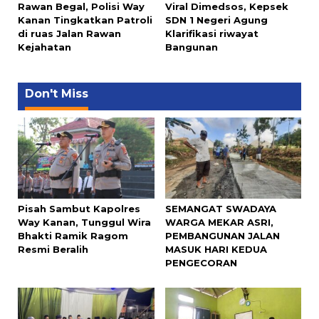
Rawan Begal, Polisi Way
Viral Dimedsos, Kepsek
Kanan Tingkatkan Patroli
SDN 1 Negeri Agung
di ruas Jalan Rawan
Klarifikasi riwayat
Kejahatan
Bangunan
Don't Miss
Pisah Sambut Kapolres
SEMANGAT SWADAYA
Way Kanan, Tunggul Wira
WARGA MEKAR ASRI,
Bhakti Ramik Ragom
PEMBANGUNAN JALAN
Resmi Beralih
MASUK HARI KEDUA
PENGECORAN