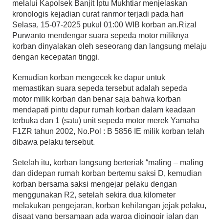
melalui Kapolsek Banjit Iptu Mukhtiar menjelaskan
kronologis kejadian curat ranmor terjadi pada hari
Selasa, 15-07-2025 pukul 01:00 WIB korban an.Rizal
Purwanto mendengar suara sepeda motor miliknya
korban dinyalakan oleh seseorang dan langsung melaju
dengan kecepatan tinggi.
Kemudian korban mengecek ke dapur untuk
memastikan suara sepeda tersebut adalah sepeda
motor milik korban dan benar saja bahwa korban
mendapati pintu dapur rumah korban dalam keadaan
terbuka dan 1 (satu) unit sepeda motor merek Yamaha
F1ZR tahun 2002, No.Pol : B 5856 IE milik korban telah
dibawa pelaku tersebut.
Setelah itu, korban langsung berteriak “maling – maling
dan didepan rumah korban bertemu saksi D, kemudian
korban bersama saksi mengejar pelaku dengan
menggunakan R2, setelah sekira dua kilometer
melakukan pengejaran, korban kehilangan jejak pelaku,
disaat yang bersamaan ada warga dipinggir jalan dan