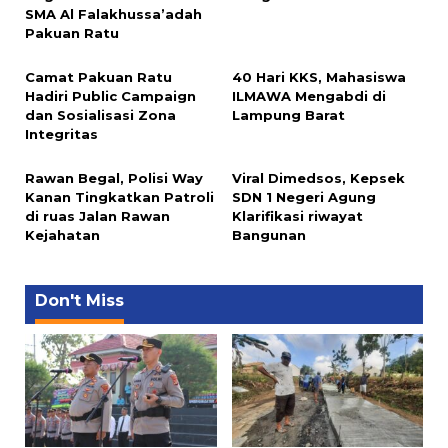
SMA Al Falakhussa’adah
Pakuan Ratu
Camat Pakuan Ratu
40 Hari KKS, Mahasiswa
Hadiri Public Campaign
ILMAWA Mengabdi di
dan Sosialisasi Zona
Lampung Barat
Integritas
Rawan Begal, Polisi Way
Viral Dimedsos, Kepsek
Kanan Tingkatkan Patroli
SDN 1 Negeri Agung
di ruas Jalan Rawan
Klarifikasi riwayat
Kejahatan
Bangunan
Don't Miss