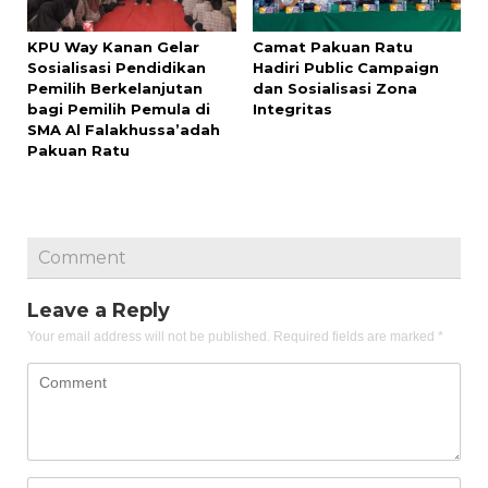
KPU Way Kanan Gelar
Camat Pakuan Ratu
Sosialisasi Pendidikan
Hadiri Public Campaign
Pemilih Berkelanjutan
dan Sosialisasi Zona
bagi Pemilih Pemula di
Integritas
SMA Al Falakhussa’adah
Pakuan Ratu
Comment
Leave a Reply
Your email address will not be published.
Required fields are marked
*