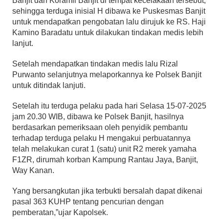
Banjit dan Koramil Banjit di tempat kecelakaan tersebut,
sehingga terduga inisial H dibawa ke Puskesmas Banjit
untuk mendapatkan pengobatan lalu dirujuk ke RS. Haji
Kamino Baradatu untuk dilakukan tindakan medis lebih
lanjut.
Setelah mendapatkan tindakan medis lalu Rizal
Purwanto selanjutnya melaporkannya ke Polsek Banjit
untuk ditindak lanjuti.
Setelah itu terduga pelaku pada hari Selasa 15-07-2025
jam 20.30 WIB, dibawa ke Polsek Banjit, hasilnya
berdasarkan pemeriksaan oleh penyidik pembantu
terhadap terduga pelaku H mengakui perbuatannya
telah melakukan curat 1 (satu) unit R2 merek yamaha
F1ZR, dirumah korban Kampung Rantau Jaya, Banjit,
Way Kanan.
Yang bersangkutan jika terbukti bersalah dapat dikenai
pasal 363 KUHP tentang pencurian dengan
pemberatan,”ujar Kapolsek.