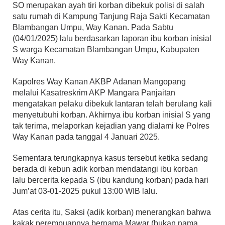
SO merupakan ayah tiri korban dibekuk polisi di salah
satu rumah di Kampung Tanjung Raja Sakti Kecamatan
Blambangan Umpu, Way Kanan. Pada Sabtu
(04/01/2025) lalu berdasarkan laporan ibu korban inisial
S warga Kecamatan Blambangan Umpu, Kabupaten
Way Kanan.
Kapolres Way Kanan AKBP Adanan Mangopang
melalui Kasatreskrim AKP Mangara Panjaitan
mengatakan pelaku dibekuk lantaran telah berulang kali
menyetubuhi korban. Akhirnya ibu korban inisial S yang
tak terima, melaporkan kejadian yang dialami ke Polres
Way Kanan pada tanggal 4 Januari 2025.
Sementara terungkapnya kasus tersebut ketika sedang
berada di kebun adik korban mendatangi ibu korban
lalu bercerita kepada S (ibu kandung korban) pada hari
Jum’at 03-01-2025 pukul 13:00 WIB lalu.
Atas cerita itu, Saksi (adik korban) menerangkan bahwa
kakak perempuannya bernama Mawar (bukan nama