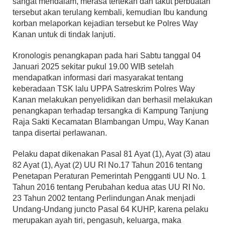
sangat mendalam, merasa tertekan dan takut perbuatan
tersebut akan terulang kembali, kemudian Ibu kandung
korban melaporkan kejadian tersebut ke Polres Way
Kanan untuk di tindak lanjuti.
Kronologis penangkapan pada hari Sabtu tanggal 04
Januari 2025 sekitar pukul 19.00 WIB setelah
mendapatkan informasi dari masyarakat tentang
keberadaan TSK lalu UPPA Satreskrim Polres Way
Kanan melakukan penyelidikan dan berhasil melakukan
penangkapan terhadap tersangka di Kampung Tanjung
Raja Sakti Kecamatan Blambangan Umpu, Way Kanan
tanpa disertai perlawanan.
Pelaku dapat dikenakan Pasal 81 Ayat (1), Ayat (3) atau
82 Ayat (1), Ayat (2) UU RI No.17 Tahun 2016 tentang
Penetapan Peraturan Pemerintah Pengganti UU No. 1
Tahun 2016 tentang Perubahan kedua atas UU RI No.
23 Tahun 2002 tentang Perlindungan Anak menjadi
Undang-Undang juncto Pasal 64 KUHP, karena pelaku
merupakan ayah tiri, pengasuh, keluarga, maka