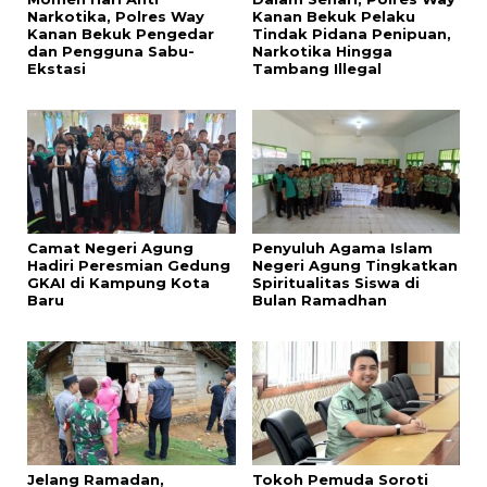
Narkotika, Polres Way
Kanan Bekuk Pelaku
Kanan Bekuk Pengedar
Tindak Pidana Penipuan,
dan Pengguna Sabu-
Narkotika Hingga
Ekstasi
Tambang Illegal
Camat Negeri Agung
Penyuluh Agama Islam
Hadiri Peresmian Gedung
Negeri Agung Tingkatkan
GKAI di Kampung Kota
Spiritualitas Siswa di
Baru
Bulan Ramadhan
Jelang Ramadan,
Tokoh Pemuda Soroti