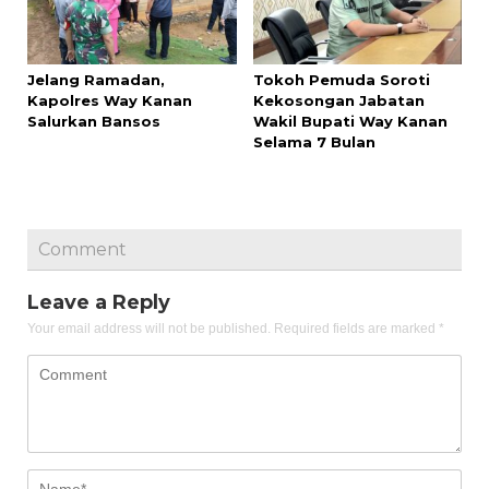
Jelang Ramadan,
Tokoh Pemuda Soroti
Kapolres Way Kanan
Kekosongan Jabatan
Salurkan Bansos
Wakil Bupati Way Kanan
Selama 7 Bulan
Comment
Leave a Reply
Your email address will not be published.
Required fields are marked
*