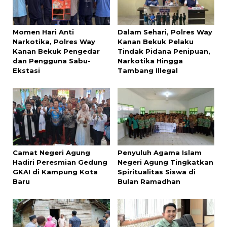
Momen Hari Anti
Dalam Sehari, Polres Way
Narkotika, Polres Way
Kanan Bekuk Pelaku
Kanan Bekuk Pengedar
Tindak Pidana Penipuan,
dan Pengguna Sabu-
Narkotika Hingga
Ekstasi
Tambang Illegal
Camat Negeri Agung
Penyuluh Agama Islam
Hadiri Peresmian Gedung
Negeri Agung Tingkatkan
GKAI di Kampung Kota
Spiritualitas Siswa di
Baru
Bulan Ramadhan