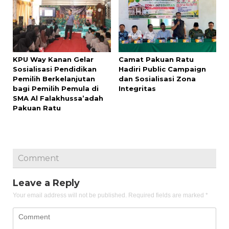
KPU Way Kanan Gelar
Camat Pakuan Ratu
Sosialisasi Pendidikan
Hadiri Public Campaign
Pemilih Berkelanjutan
dan Sosialisasi Zona
bagi Pemilih Pemula di
Integritas
SMA Al Falakhussa’adah
Pakuan Ratu
Comment
Leave a Reply
Your email address will not be published.
Required fields are marked
*