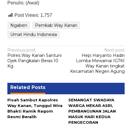
Penulis: (Awal)
Post Views:
1,757
Ngaben
Pemkab Way Kanan
Umat Hindu Indonesia
Post
Previous post
Next post
Polres Way Kanan Santuni
Hepi Haryanto Hadiri
navigation
Ojek Pangkalan Beras 10
Lomba Mewarnai IGTKI
Kg
Way Kanan tingkat
Kecamatan Negeri Agung
Related Posts
Pisah Sambut Kapolres
SEMANGAT SWADAYA
Way Kanan, Tunggul Wira
WARGA MEKAR ASRI,
Bhakti Ramik Ragom
PEMBANGUNAN JALAN
Resmi Beralih
MASUK HARI KEDUA
PENGECORAN