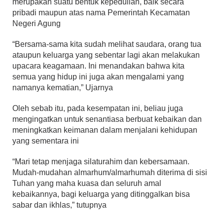
merupakan suatu bentuk kepedulian, baik secara
pribadi maupun atas nama Pemerintah Kecamatan
Negeri Agung
“Bersama-sama kita sudah melihat saudara, orang tua
ataupun keluarga yang sebentar lagi akan melakukan
upacara keagamaan. Ini menandakan bahwa kita
semua yang hidup ini juga akan mengalami yang
namanya kematian,” Ujarnya
Oleh sebab itu, pada kesempatan ini, beliau juga
mengingatkan untuk senantiasa berbuat kebaikan dan
meningkatkan keimanan dalam menjalani kehidupan
yang sementara ini
“Mari tetap menjaga silaturahim dan kebersamaan.
Mudah-mudahan almarhum/almarhumah diterima di sisi
Tuhan yang maha kuasa dan seluruh amal
kebaikannya, bagi keluarga yang ditinggalkan bisa
sabar dan ikhlas,” tutupnya