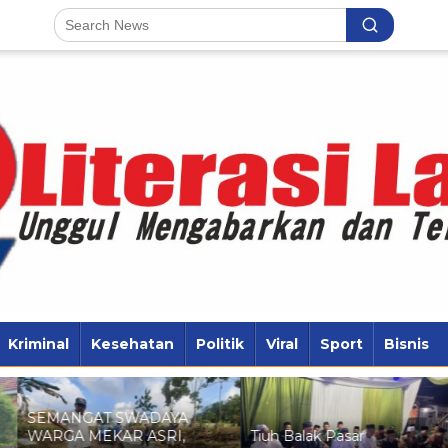
Kriminal
Kesehatan
Politik
Viral
Sport
Bisnis
SEMANGAT SWADAYA
WARGA MEKAR ASRI,
Tiuh Balak Pasar