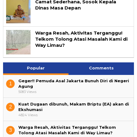
Camat Sederhana, Sosok Kepala
Dinas Masa Depan
Warga Resah, Aktivitas Terganggu!
Telkom Tolong Atasi Masalah Kami di
Way Limau?
Popular
Comments
Geger!! Pemuda Asal Jakarta Bunuh Diri di Negeri
1
Agung
5083 Views
Kuat Dugaan dibunuh, Makam Briptu (EA) akan di
2
Ekshumasi
4824 Views
Warga Resah, Aktivitas Terganggu! Telkom
3
Tolong Atasi Masalah Kami di Way Limau?