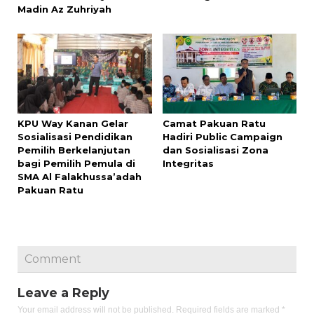
Madin Az Zuhriyah
KPU Way Kanan Gelar
Camat Pakuan Ratu
Sosialisasi Pendidikan
Hadiri Public Campaign
Pemilih Berkelanjutan
dan Sosialisasi Zona
bagi Pemilih Pemula di
Integritas
SMA Al Falakhussa’adah
Pakuan Ratu
Comment
Leave a Reply
Your email address will not be published.
Required fields are marked
*