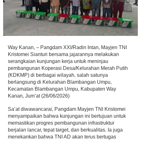
Way Kanan, – Pangdam XXI/Radin Intan, Mayjen TNI
Kristomei Sianturi bersama jajarannya melakukan
serangkaian kunjungan kerja untuk meninjau
pembangunan Koperasi Desa/Kelurahan Merah Putih
(KDKMP) di berbagai wilayah, salah satunya
berlangsung di Kelurahan Blambangan Umpu,
Kecamatan Blambangan Umpu, Kabupaten Way
Kanan, Jum’at (26/06/2026)
Sa’at diwawancarai, Pangdam Mayjen TNI Kristomei
menyampaikan bahwa kunjungan ini bertujuan untuk
memastikan progres pembangunan infrastruktur
berjalan lancar, tepat target, dan berkualitas. Ia juga
menekankan bahwa TNI AD akan terus bertugas