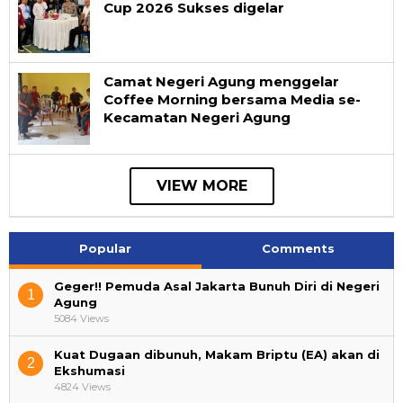
Cup 2026 Sukses digelar
Camat Negeri Agung menggelar
Coffee Morning bersama Media se-
Kecamatan Negeri Agung
VIEW MORE
Popular
Comments
Geger!! Pemuda Asal Jakarta Bunuh Diri di Negeri
1
Agung
5084 Views
Kuat Dugaan dibunuh, Makam Briptu (EA) akan di
2
Ekshumasi
4824 Views